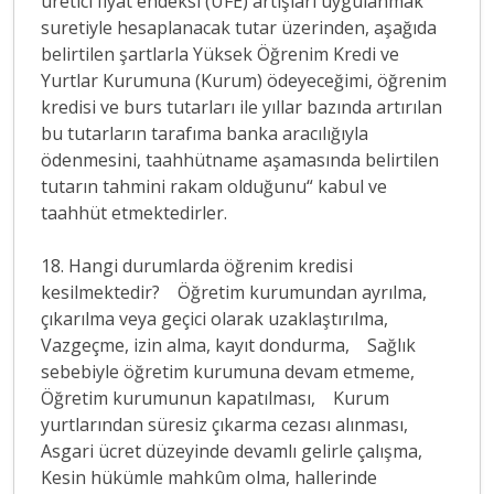
üretici fiyat endeksi (ÜFE) artışları uygulanmak
suretiyle hesaplanacak tutar üzerinden, aşağıda
belirtilen şartlarla Yüksek Öğrenim Kredi ve
Yurtlar Kurumuna (Kurum) ödeyeceğimi, öğrenim
kredisi ve burs tutarları ile yıllar bazında artırılan
bu tutarların tarafıma banka aracılığıyla
ödenmesini, taahhütname aşamasında belirtilen
tutarın tahmini rakam olduğunu“ kabul ve
taahhüt etmektedirler.
18. Hangi durumlarda öğrenim kredisi
kesilmektedir? Öğretim kurumundan ayrılma,
çıkarılma veya geçici olarak uzaklaştırılma,
Vazgeçme, izin alma, kayıt dondurma, Sağlık
sebebiyle öğretim kurumuna devam etmeme,
Öğretim kurumunun kapatılması, Kurum
yurtlarından süresiz çıkarma cezası alınması,
Asgari ücret düzeyinde devamlı gelirle çalışma,
Kesin hükümle mahkûm olma, hallerinde