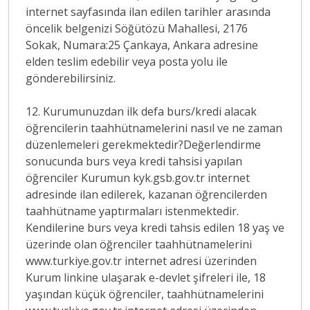
internet sayfasında ilan edilen tarihler arasında
öncelik belgenizi Söğütözü Mahallesi, 2176
Sokak, Numara:25 Çankaya, Ankara adresine
elden teslim edebilir veya posta yolu ile
gönderebilirsiniz.
12. Kurumunuzdan ilk defa burs/kredi alacak
öğrencilerin taahhütnamelerini nasıl ve ne zaman
düzenlemeleri gerekmektedir?Değerlendirme
sonucunda burs veya kredi tahsisi yapılan
öğrenciler Kurumun kyk.gsb.gov.tr internet
adresinde ilan edilerek, kazanan öğrencilerden
taahhütname yaptırmaları istenmektedir.
Kendilerine burs veya kredi tahsis edilen 18 yaş ve
üzerinde olan öğrenciler taahhütnamelerini
www.turkiye.gov.tr internet adresi üzerinden
Kurum linkine ulaşarak e-devlet şifreleri ile, 18
yaşından küçük öğrenciler, taahhütnamelerini