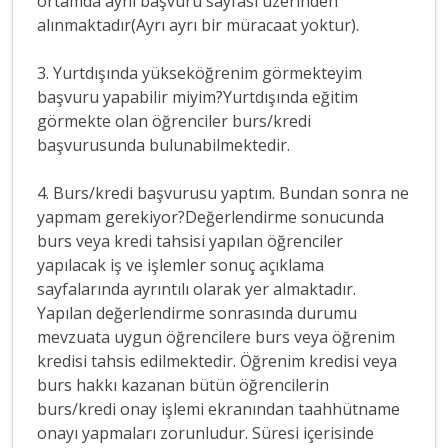
ortamda aynı başvuru sayfası üzerinden
alınmaktadır(Ayrı ayrı bir müracaat yoktur).
3. Yurtdışında yükseköğrenim görmekteyim
başvuru yapabilir miyim?Yurtdışında eğitim
görmekte olan öğrenciler burs/kredi
başvurusunda bulunabilmektedir.
4. Burs/kredi başvurusu yaptım. Bundan sonra ne
yapmam gerekiyor?Değerlendirme sonucunda
burs veya kredi tahsisi yapılan öğrenciler
yapılacak iş ve işlemler sonuç açıklama
sayfalarında ayrıntılı olarak yer almaktadır.
Yapılan değerlendirme sonrasında durumu
mevzuata uygun öğrencilere burs veya öğrenim
kredisi tahsis edilmektedir. Öğrenim kredisi veya
burs hakkı kazanan bütün öğrencilerin
burs/kredi onay işlemi ekranından taahhütname
onayı yapmaları zorunludur. Süresi içerisinde