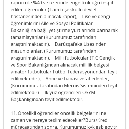
raporu ile %40 ve üzerinde engelli olduğu tespit
edilen öğrenciler (Tam teşekküllü devlet
hastanesinden alınacak rapor), Lise ve dengi
öğrenimlerini Aile ve Sosyal Politikalar
Bakanlığına bağlı yetiştirme yurtlarında barınarak
tamamlayanlar (Kurumumuz tarafından
araştırılmaktadır.), Darüşşafaka Lisesinden
mezun olanlar, (Kurumumuz tarafından
araştırılmaktadır.), Milli futbolcular (T.C Gençlik
ve Spor Bakanlığından alınacak millilik belgesi
amatör futbolcular Futbol Federasyonundan teyit
edilmektedir.), Anne ve babası vefat edenler,
(Kurumumuz tarafından Mernis Sisteminden teyit
edilmektedir) İlk yüz öğrencileri ÖSYM
Başkanlığından teyit edilmektedir.
11. Öncelikli öğrenciler öncelik belgelerini ne
zaman ve nereye teslim edecekler?Burs/Kredi
müracaatından sonra, Kurumumuz kyk.gsb.gov.tr