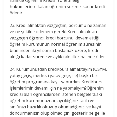
halinde Öğrenim Kredisi Yönetmeliği
hükümlerince kalan öğrenim süreniz kadar kredi
ödenir.
23. Kredi almaktan vazgeçtim, borcumu ne zaman
ve ne şekilde ödemem gerekliKredi almaktan
vazgeçen öğrenci, kredi borcunu, devam ettiği
öğretim kurumunun normal öğrenim süresinin
bitiminden iki yıl sonra başlamak üzere, kredi
aldığı kadar sürede ve aylık taksitler halinde öder.
24. Kurumunuzdan kredi/burs almaktayım (ÖSYM,
yatay geçiş, merkezi yatay geçiş ile) başka bir
öğretim programına kayıt yaptırdım. Kredi/burs
işlemlerimin devamı için ne yapmalıyım?Öğrenim
kredisi alan öğrencilerden istenen belgeler:Eski
öğretim kurumunuzdan ayrıldığınız tarih ve
sınıfınızı hazırlık okuyup okumadığınızı ve kayıt
dondurmanızın olup olmadığını gösterir belge ile