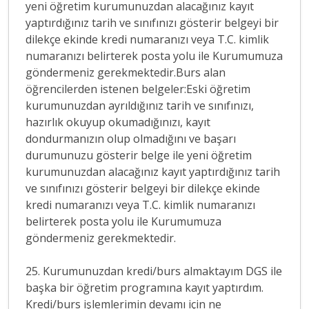
yeni öğretim kurumunuzdan alacağınız kayıt
yaptırdığınız tarih ve sınıfınızı gösterir belgeyi bir
dilekçe ekinde kredi numaranızı veya T.C. kimlik
numaranızı belirterek posta yolu ile Kurumumuza
göndermeniz gerekmektedir.Burs alan
öğrencilerden istenen belgeler:Eski öğretim
kurumunuzdan ayrıldığınız tarih ve sınıfınızı,
hazırlık okuyup okumadığınızı, kayıt
dondurmanızın olup olmadığını ve başarı
durumunuzu gösterir belge ile yeni öğretim
kurumunuzdan alacağınız kayıt yaptırdığınız tarih
ve sınıfınızı gösterir belgeyi bir dilekçe ekinde
kredi numaranızı veya T.C. kimlik numaranızı
belirterek posta yolu ile Kurumumuza
göndermeniz gerekmektedir.
25. Kurumunuzdan kredi/burs almaktayım DGS ile
başka bir öğretim programına kayıt yaptırdım.
Kredi/burs işlemlerimin devamı için ne