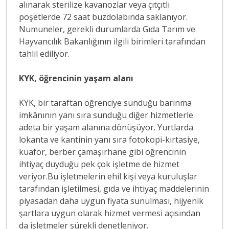
alınarak sterilize kavanozlar veya çıtçıtlı
poşetlerde 72 saat buzdolabında saklanıyor.
Numuneler, gerekli durumlarda Gıda Tarım ve
Hayvancılık Bakanlığının ilgili birimleri tarafından
tahlil ediliyor.
KYK, öğrencinin yaşam alanı
KYK, bir taraftan öğrenciye sunduğu barınma
imkânının yanı sıra sunduğu diğer hizmetlerle
adeta bir yaşam alanına dönüşüyor. Yurtlarda
lokanta ve kantinin yanı sıra fotokopi-kırtasiye,
kuaför, berber çamaşırhane gibi öğrencinin
ihtiyaç duyduğu pek çok işletme de hizmet
veriyor.Bu işletmelerin ehil kişi veya kuruluşlar
tarafından işletilmesi, gıda ve ihtiyaç maddelerinin
piyasadan daha uygun fiyata sunulması, hijyenik
şartlara uygun olarak hizmet vermesi açısından
da işletmeler sürekli denetleniyor.