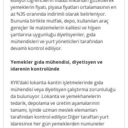
ediliyor.Öğrencilerin maddi imkânları gözetilerek
yemeklerin fiyatı, piyasa fiyatları ortalamasının en
az %35 oranında indirimli olarak belirleniyor.
Bununla birlikte mutfak, depo, kullanılan araç
gereçler ile malzemelerin kalitesi ve hijyen
şartlarına uygunluğu diyetisyenler, gıda
mühendisleri ve yurt yöneticileri tarafından
devamlı kontrol ediliyor.
Yemekler gıda mühendisi, diyetisyen ve
idarenin kontrolünde
KYK’daki lokanta-kantin işletmelerinde gıda
mühendisi veya diyetisyen çalıştırma zorunluluğu
da bulunuyor. Lokanta ve yemekhanelerin
tedarik, depolama ve üretim aşamalarının
tamamı, işinde uzman meslek elemanları
tarafından kontrol ediliyor.Diğer taraftan yurt
idaresince her gün yemeklerden numuneler