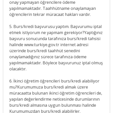
onay yapmayan öğrencilere ödeme
yapılmamaktadır. Taahhütname onaylamayan
öğrencilerin tekrar müracaat hakları vardır.
5. Burs/kredi başvurusu yaptım. Başvurumu iptal
etmek istiyorum ne yapmam gerekiyor?Yaptığınız
başvuru sonucunda tarafınıza burs/kredi tahsisi
halinde www.turkiye.gov.tr internet adresi
üzerinde burs/kredi taahhüt senedini
onaylamadığınız sürece tarafınıza ödeme
yapılmamaktadır. Böylece başvurunuz iptal olmuş
olacaktır.
6. İkinci öğretim öğrencileri burs/kredi alabiliyor
mu?Kurumumuza burs/kredi almak üzere
müracaatta bulunan ikinci öğretim öğrencileri de,
yapılan değerlendirme neticesinde durumlarının
burs/kredi almasına uygun bulunması halinde
Kurumumuzdan burs/kredi alabilirler.