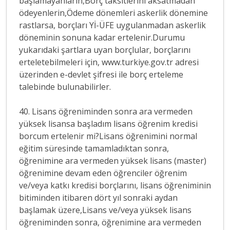
başlamayanların,Borç taksitlerini aksatmadan
ödeyenlerin,Ödeme dönemleri askerlik dönemine
rastlarsa, borçları Yİ-ÜFE uygulanmadan askerlik
döneminin sonuna kadar ertelenir.Durumu
yukarıdaki şartlara uyan borçlular, borçlarını
erteletebilmeleri için, www.turkiye.gov.tr adresi
üzerinden e-devlet şifresi ile borç erteleme
talebinde bulunabilirler.
40. Lisans öğreniminden sonra ara vermeden
yüksek lisansa başladım lisans öğrenim kredisi
borcum ertelenir mi?Lisans öğrenimini normal
eğitim süresinde tamamladıktan sonra,
öğrenimine ara vermeden yüksek lisans (master)
öğrenimine devam eden öğrenciler öğrenim
ve/veya katkı kredisi borçlarını, lisans öğreniminin
bitiminden itibaren dört yıl sonraki aydan
başlamak üzere,Lisans ve/veya yüksek lisans
öğreniminden sonra, öğrenimine ara vermeden