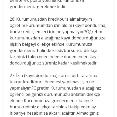
belirterek posta yolu ile Kurumumuza
göndermeniz gerekmektedir.
26. Kurumunuzdan kredi/burs almaktayım
öğretim kurumumdan izin aldım (kayıt dondurma)
burs/kredi işlemleri için ne yapmalıyım?Öğretim
kurumunuzdan alacağınız kayıt dondurduğunuza
ilişkin belgeyi dilekçe ekinde Kurumumuza
göndermeniz halinde kredi/bursunuz dilekçe
tarihinizi takip eden ödeme döneminden kayıt
dondurduğunuz süreniz kadar kesilmektedir.
27. İzin (kayıt dondurma) süresi bitti tarafıma
tekrar kredi/burs ödemesi yapılması için ne
yapmalıyım?Öğretim Kurumunuzdan alacağınız
öğrenci belgenizi durumunuzu anlatan dilekçe
ekinde Kurumumuza göndermeniz halinde
burs/krediniz dilekçe tarihinizi takip eden ay
itibariye hesabınıza aktarılacaktır. Almadığınız