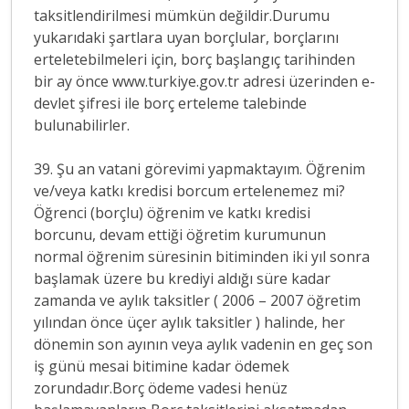
taksitlendirilmesi mümkün değildir.Durumu
yukarıdaki şartlara uyan borçlular, borçlarını
erteletebilmeleri için, borç başlangıç tarihinden
bir ay önce www.turkiye.gov.tr adresi üzerinden e-
devlet şifresi ile borç erteleme talebinde
bulunabilirler.
39. Şu an vatani görevimi yapmaktayım. Öğrenim
ve/veya katkı kredisi borcum ertelenemez mi?
Öğrenci (borçlu) öğrenim ve katkı kredisi
borcunu, devam ettiği öğretim kurumunun
normal öğrenim süresinin bitiminden iki yıl sonra
başlamak üzere bu krediyi aldığı süre kadar
zamanda ve aylık taksitler ( 2006 – 2007 öğretim
yılından önce üçer aylık taksitler ) halinde, her
dönemin son ayının veya aylık vadenin en geç son
iş günü mesai bitimine kadar ödemek
zorundadır.Borç ödeme vadesi henüz