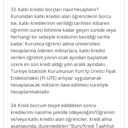
33. Katkı kredisi borçları nasıl hesaplanır?
Kurumdan katkı kredisi alan öğrencilerin borcu
ise, katkı kredilerinin verildiği tarihten itibaren
öğrenim süresi bitimine kadar geçen sürede veya
herhangi bir sebeple kredisinin kesildiği tarihe
kadar; Kurumca öğrenci adına üniversitesi
hesaplarına ödenen miktarlara, katkı kredisi
verilen öğretim yılının ocak ayından başlamak
üzere en son kredi aldığı yılın aralık ayındaki,
Türkiye İstatistik Kurumunun Yurt İçi Üretici Fiyat
Endeksindeki (Yİ-ÜFE) artışlar uygulanarak
hesaplanacak miktarın ilave edilmesi suretiyle
hesaplanmaktadır.
34. Kredi borcum tespit edildikten sonra
kredilerimi nasıl/ne şekilde ödeyeceğim?Öğrenim
ve/veya katkı kredisi alan öğrenciler, kredi alma
aşamasında, düzenledikleri “Burs/Kredi Taahhüt