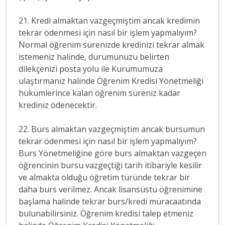
21. Kredi almaktan vazgeçmiştim ancak kredimin
tekrar ödenmesi için nasıl bir işlem yapmalıyım?
Normal öğrenim sürenizde kredinizi tekrar almak
istemeniz halinde, durumunuzu belirten
dilekçenizi posta yolu ile Kurumumuza
ulaştırmanız halinde Öğrenim Kredisi Yönetmeliği
hükümlerince kalan öğrenim süreniz kadar
krediniz ödenecektir.
22. Burs almaktan vazgeçmiştim ancak bursumun
tekrar ödenmesi için nasıl bir işlem yapmalıyım?
Burs Yönetmeliğine göre burs almaktan vazgeçen
öğrencinin bursu vazgeçtiği tarih itibariyle kesilir
ve almakta olduğu öğretim türünde tekrar bir
daha burs verilmez. Ancak lisansüstü öğrenimine
başlama halinde tekrar burs/kredi müracaatında
bulunabilirsiniz. Öğrenim kredisi talep etmeniz