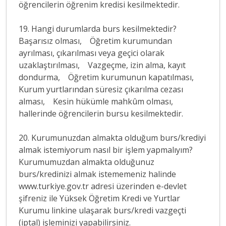
öğrencilerin öğrenim kredisi kesilmektedir.
19. Hangi durumlarda burs kesilmektedir?
Başarısız olması, Öğretim kurumundan
ayrılması, çıkarılması veya geçici olarak
uzaklaştırılması, Vazgeçme, izin alma, kayıt
dondurma, Öğretim kurumunun kapatılması,
Kurum yurtlarından süresiz çıkarılma cezası
alması, Kesin hükümle mahkûm olması,
hallerinde öğrencilerin bursu kesilmektedir.
20. Kurumunuzdan almakta olduğum burs/krediyi
almak istemiyorum nasıl bir işlem yapmalıyım?
Kurumumuzdan almakta olduğunuz
burs/kredinizi almak istememeniz halinde
www.turkiye.gov.tr adresi üzerinden e-devlet
şifreniz ile Yüksek Öğretim Kredi ve Yurtlar
Kurumu linkine ulaşarak burs/kredi vazgeçti
(iptal) işleminizi yapabilirsiniz.