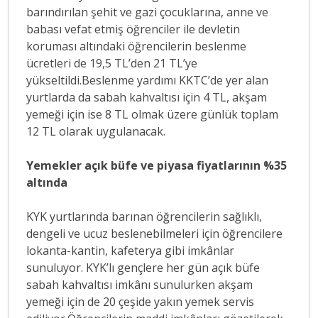
barındırılan şehit ve gazi çocuklarına, anne ve
babası vefat etmiş öğrenciler ile devletin
koruması altındaki öğrencilerin beslenme
ücretleri de 19,5 TL’den 21 TL’ye
yükseltildi.Beslenme yardımı KKTC’de yer alan
yurtlarda da sabah kahvaltısı için 4 TL, akşam
yemeği için ise 8 TL olmak üzere günlük toplam
12 TL olarak uygulanacak.
Yemekler açık büfe ve piyasa fiyatlarının %35
altında
KYK yurtlarında barınan öğrencilerin sağlıklı,
dengeli ve ucuz beslenebilmeleri için öğrencilere
lokanta-kantin, kafeterya gibi imkânlar
sunuluyor. KYK’lı gençlere her gün açık büfe
sabah kahvaltısı imkânı sunulurken akşam
yemeği için de 20 çeşide yakın yemek servis