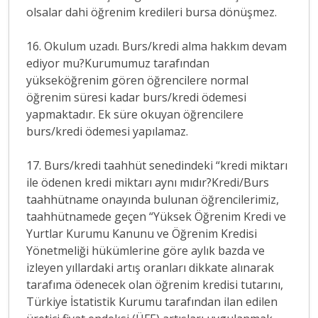
olsalar dahi öğrenim kredileri bursa dönüşmez.
16. Okulum uzadı. Burs/kredi alma hakkım devam
ediyor mu?Kurumumuz tarafından
yükseköğrenim gören öğrencilere normal
öğrenim süresi kadar burs/kredi ödemesi
yapmaktadır. Ek süre okuyan öğrencilere
burs/kredi ödemesi yapılamaz.
17. Burs/kredi taahhüt senedindeki “kredi miktarı
ile ödenen kredi miktarı aynı mıdır?Kredi/Burs
taahhütname onayında bulunan öğrencilerimiz,
taahhütnamede geçen “Yüksek Öğrenim Kredi ve
Yurtlar Kurumu Kanunu ve Öğrenim Kredisi
Yönetmeliği hükümlerine göre aylık bazda ve
izleyen yıllardaki artış oranları dikkate alınarak
tarafıma ödenecek olan öğrenim kredisi tutarını,
Türkiye İstatistik Kurumu tarafından ilan edilen