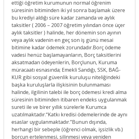
ettiği öğretim kurumunun normal öğrenim
süresinin bitiminden iki yıl sonra başlamak üzere
bu krediyi aldığı süre kadar zamanda ve aylık
taksitler ( 2006 – 2007 öğretim yılından önce üçer
aylık taksitler ) halinde, her dönemin son ayının
veya aylık vadenin en geç son iş günü mesai
bitimine kadar ödemek zorundadır.Borç ödeme
vadesi henüz başlamayanların, Borç taksitlerini
aksatmadan ödeyenlerin, Borçlunun, Kuruma
müracaatı esnasında; Emekli Sandığı, SSK, BAĞ-
KUR gibi sosyal güvenlik kuruluşu niteliğindeki
başka kuruluşlarla ilişkisinin bulunmaması
halinde, ilgilinin talebi ile borç ödemesi kredi alma
süresinin bitiminden itibaren endeks uygulanmak
sureti ile ve birer yıllık sürelerle Kurumca
uzatılmaktadır.“Katkı kredisi ödemelerinde de aynı
esaslar uygulanmaktadır.”Bunun dışında,
herhangi bir sebeple (öğrenci olmak, işsizlik vb.)
borcun ertelenmesi, silinmesi veya yeniden