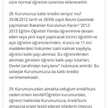
süre normal öğrenim sürenize eklenecektir.
28. Kurumunuz katkı kredisi veriyor mu?
29.08.2012 tarih ve 28396 sayılı Resmi Gazetede
yayınlanan Bakanlar Kurulunun Kararı ”2012-
2013 Eğitim-Öğretim Yılında öğrenimine devam
eden veya yeni kayıt yaptıracak birinci öğretim ve
açık öğretim öğrencilerinden, 4 üncü ve 11 inci
maddelerdeki hükümler saklı kalmak kaydıyla,
öğrenci katkı payı alınmaz. Bu öğrencilerden
alınması gereken öğrenci katkı payı tutarları,
Devlet tarafından karşılanır” hükmüne amirdir. Bu
sebeple Kurumumuzca da katkı kredisi
verilmemektedir.
29. Kurumunuzdan almakta olduğum kredi/burs
neden erken kesildi?Öğretim kurumundan,
öğrenci hakkında Kurumumuza, kredi/burs
almasına engel teşkil edecek bilgilerin (mezun,