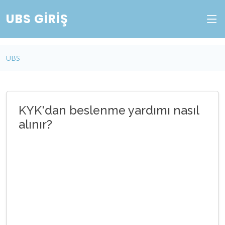
UBS GIRIŞ
UBS
KYK'dan beslenme yardımı nasıl
alınır?