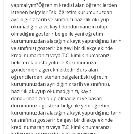
yapmalıyım?Öğrenim kredisi alan öğrencilerden
istenen belgeler:Eski öğretim kurumunuzdan
ayrıldığınız tarih ve sınıfınızı hazırlık okuyup
okumadığınızı ve kayıt dondurmanızın olup
olmadığını gösterir belge ile yeni öğretim
kurumunuzdan alacağınız kayıt yaptırdığınız tarih
ve sınıfınızı gösterir belgeyi bir dilekçe ekinde
kredi numaranızı veya T.C. kimlik numaranızı
belirterek posta yolu ile Kurumumuza
göndermeniz gerekmektedir.Burs alan
öğrencilerden istenen belgeler:Eski öğretim
kurumunuzdan ayrıldığınız tarih ve sınıfınızı,
hazırlık okuyup okumadığınızı, kayıt
dondurmanızın olup olmadığını ve başarı
durumunuzu gösterir belge ile yeni öğretim
kurumunuzdan alacağınız kayıt yaptırdığınız tarih
ve sınıfınızı gösterir belgeyi bir dilekçe ekinde
kredi numaranızı veya T.C. kimlik numaranızı