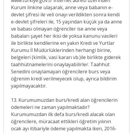
www.turkiye.gov.tr internet adresi üzerinden
Kurum linkine ulaşarak, anne veya babanın e-
devlet şifresi ile veli onayı verildikten sonra kendi
e-devlet şifreleri ile, 15 yaşından küçük ya da anne
ve babası olmayan öğrenciler ise anne veya
babaları şayet her ikisi de yoksa kanunu vasileri
ile birlikte kendilerine en yakın Kredi ve Yurtlar
Kurumu İl Müdürlüklerinden herhangi birine,
belgeleri (kimlik, vasi kararı vb.)ile birlikte giderek
taahhütnamelerini onaylayabilirler. Taahhüt
Senedini onaylamayan öğrencilere burs veya
öğrenim kredi verilmeyecek olup, ayrıca bildirim
yapılmayacaktır.
13. Kurumumuzdan burs/kredi alan öğrencilerin
ödemeleri ne zaman yapılmaktadır?
Kurumumuzdan ilk defa burs/kredi alacak olan
öğrencilere, müracaat ettikleri öğretim yılının
ocak ayı itibariyle ödeme yapılmakta iken, 2016-