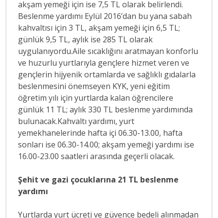
akşam yemeği için ise 7,5 TL olarak belirlendi.
Beslenme yardımı Eylül 2016’dan bu yana sabah
kahvaltısı için 3 TL, akşam yemeği için 6,5 TL;
günlük 9,5 TL, aylık ise 285 TL olarak
uygulanıyordu.Aile sıcaklığını aratmayan konforlu
ve huzurlu yurtlarıyla gençlere hizmet veren ve
gençlerin hijyenik ortamlarda ve sağlıklı gıdalarla
beslenmesini önemseyen KYK, yeni eğitim
öğretim yılı için yurtlarda kalan öğrencilere
günlük 11 TL; aylık 330 TL beslenme yardımında
bulunacak.Kahvaltı yardımı, yurt
yemekhanelerinde hafta içi 06.30-13.00, hafta
sonları ise 06.30-14.00; akşam yemeği yardımı ise
16.00-23.00 saatleri arasında geçerli olacak.
Şehit ve gazi çocuklarına 21 TL beslenme
yardımı
Yurtlarda yurt ücreti ve güvence bedeli alınmadan