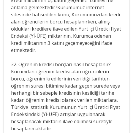
kredi miktarının üç katını geçemez” cümlesi ne
anlama gelmektedir?Kurumumuz internet
sitesinde bahsedilen konu, Kurumumuzdan kredi
alan öğrencilerin borcu hesaplanırken, almış
oldukları kredilere ilave edilen Yurt İçi Üretici Fiyat
Endeksi (Yİ-ÜFE) miktarının, Kurumca ödenen
kredi miktarının 3 katını geçemeyeceğini ifade
etmektedir.
32. Öğrenim kredisi borçları nasıl hesaplanır?
Kurumdan öğrenim kredisi alan öğrencilerin
borcu, öğrenim kredilerinin verildiği tarihten
öğrenim süresi bitimine kadar geçen sürede veya
herhangi bir sebeple kredisinin kesildiği tarihe
kadar; öğrenim kredisi olarak verilen miktarlara,
Türkiye İstatistik Kurumunun Yurt İçi Üretici Fiyat
Endeksindeki (Yİ-ÜFE) artışlar uygulanarak
hesaplanacak miktarın ilave edilmesi suretiyle
hesaplanmaktadır.