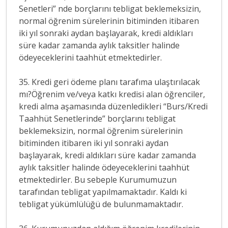
Senetleri” nde borçlarını tebligat beklemeksizin,
normal öğrenim sürelerinin bitiminden itibaren
iki yıl sonraki aydan başlayarak, kredi aldıkları
süre kadar zamanda aylık taksitler halinde
ödeyeceklerini taahhüt etmektedirler.
35. Kredi geri ödeme planı tarafıma ulaştırılacak
mı?Öğrenim ve/veya katkı kredisi alan öğrenciler,
kredi alma aşamasında düzenledikleri “Burs/Kredi
Taahhüt Senetlerinde” borçlarını tebligat
beklemeksizin, normal öğrenim sürelerinin
bitiminden itibaren iki yıl sonraki aydan
başlayarak, kredi aldıkları süre kadar zamanda
aylık taksitler halinde ödeyeceklerini taahhüt
etmektedirler. Bu sebeple Kurumumuzun
tarafından tebligat yapılmamaktadır. Kaldı ki
tebligat yükümlülüğü de bulunmamaktadır.