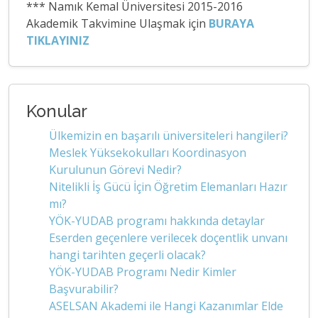
*** Namık Kemal Üniversitesi 2015-2016
Akademik Takvimine Ulaşmak için
BURAYA
TIKLAYINIZ
Konular
Ülkemizin en başarılı üniversiteleri hangileri?
Meslek Yüksekokulları Koordinasyon
Kurulunun Görevi Nedir?
Nitelikli İş Gücü İçin Öğretim Elemanları Hazır
mı?
YÖK-YUDAB programı hakkında detaylar
Eserden geçenlere verilecek doçentlik unvanı
hangi tarihten geçerli olacak?
YÖK-YUDAB Programı Nedir Kimler
Başvurabilir?
ASELSAN Akademi ile Hangi Kazanımlar Elde