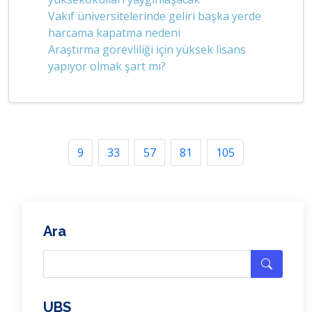
Vakıf üniversitelerinde geliri başka yerde
harcama kapatma nedeni
Araştırma görevliliği için yüksek lisans
yapıyor olmak şart mı?
9
33
57
81
105
Ara
UBS