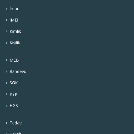
İmar
İMEİ
Kimlik
Kişilik
MEB
Randevu
SGK
KYK
HGS
Tedavi