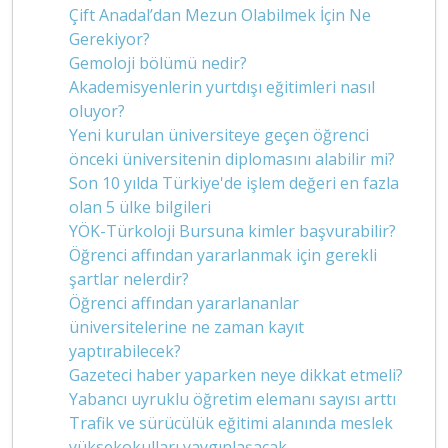
Çift Anadal’dan Mezun Olabilmek İçin Ne
Gerekiyor?
Gemoloji bölümü nedir?
Akademisyenlerin yurtdışı eğitimleri nasıl
oluyor?
Yeni kurulan üniversiteye geçen öğrenci
önceki üniversitenin diplomasını alabilir mi?
Son 10 yılda Türkiye'de işlem değeri en fazla
olan 5 ülke bilgileri
YÖK-Türkoloji Bursuna kimler başvurabilir?
Öğrenci affından yararlanmak için gerekli
şartlar nelerdir?
Öğrenci affından yararlananlar
üniversitelerine ne zaman kayıt
yaptırabilecek?
Gazeteci haber yaparken neye dikkat etmeli?
Yabancı uyruklu öğretim elemanı sayısı arttı
Trafik ve sürücülük eğitimi alanında meslek
yüksekokulları yaygınlaşacak