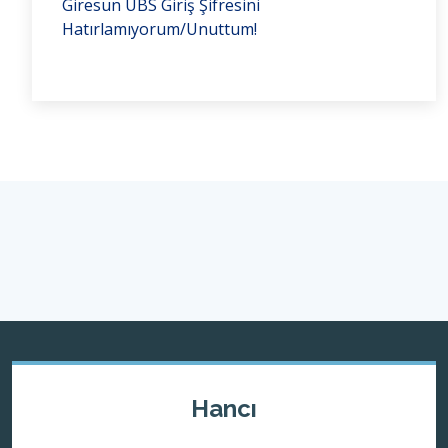
Giresun UBS Giriş Şifresini
Hatırlamıyorum/Unuttum!
Hancı