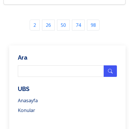
2
26
50
74
98
Ara
UBS
Anasayfa
Konular