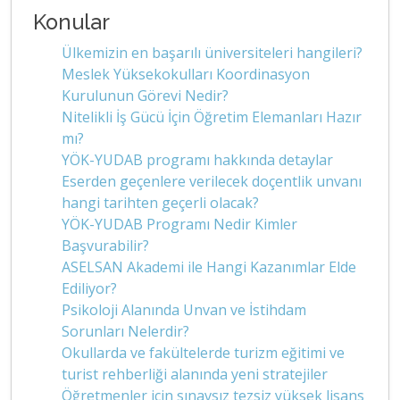
Konular
Ülkemizin en başarılı üniversiteleri hangileri?
Meslek Yüksekokulları Koordinasyon
Kurulunun Görevi Nedir?
Nitelikli İş Gücü İçin Öğretim Elemanları Hazır
mı?
YÖK-YUDAB programı hakkında detaylar
Eserden geçenlere verilecek doçentlik unvanı
hangi tarihten geçerli olacak?
YÖK-YUDAB Programı Nedir Kimler
Başvurabilir?
ASELSAN Akademi ile Hangi Kazanımlar Elde
Ediliyor?
Psikoloji Alanında Unvan ve İstihdam
Sorunları Nelerdir?
Okullarda ve fakültelerde turizm eğitimi ve
turist rehberliği alanında yeni stratejiler
Öğretmenler için sınavsız tezsiz yüksek lisans