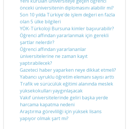
Yeni kurulan üniversiteye geçen öğrenci
önceki üniversitenin diplomasını alabilir mi?
Son 10 yılda Türkiye'de işlem değeri en fazla
olan 5 ülke bilgileri
YÖK-Türkoloji Bursuna kimler başvurabilir?
Öğrenci affından yararlanmak için gerekli
şartlar nelerdir?
Öğrenci affından yararlananlar
üniversitelerine ne zaman kayıt
yaptırabilecek?
Gazeteci haber yaparken neye dikkat etmeli?
Yabancı uyruklu öğretim elemanı sayısı arttı
Trafik ve sürücülük eğitimi alanında meslek
yüksekokulları yaygınlaşacak
Vakıf üniversitelerinde geliri başka yerde
harcama kapatma nedeni
Araştırma görevliliği için yüksek lisans
yapıyor olmak şart mı?