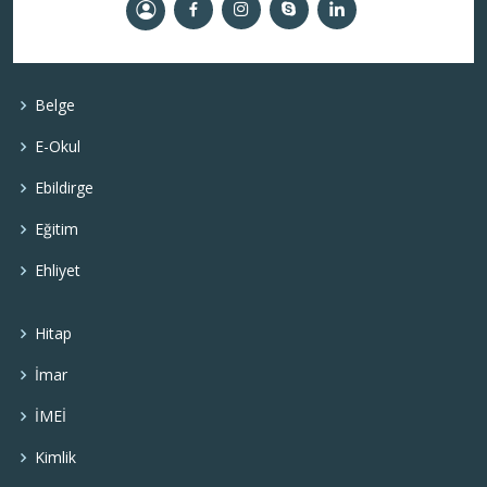
Belge
E-Okul
Ebildirge
Eğitim
Ehliyet
Hitap
İmar
İMEİ
Kimlik