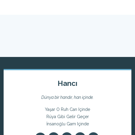
Hancı
Dünya bir handır, han içinde.
Yaşar O Ruh Can Içinde
Rüya Gibi Gelir Geçer
İnsanoğlu Gam Içinde